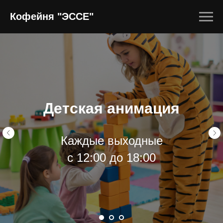
Кофейня "ЭССЕ"
Детская анимация
Каждые выходные
с 12:00 до 18:00